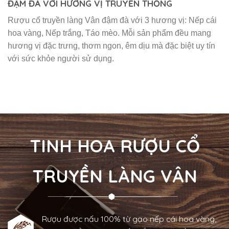
ĐẬM ĐÀ VỚI HƯƠNG VỊ TRUYỀN THỐNG
Rượu cổ truyền làng Vân đậm đà với 3 hương vị: Nếp cái
hoa vàng, Nếp trắng, Táo mèo. Mỗi sản phẩm đều mang
hương vị đặc trưng, thơm ngon, êm dịu mà đặc biệt uy tín
với sức khỏe người sử dụng.
TINH HOA RƯỢU CỔ
TRUYỀN LÀNG VÂN