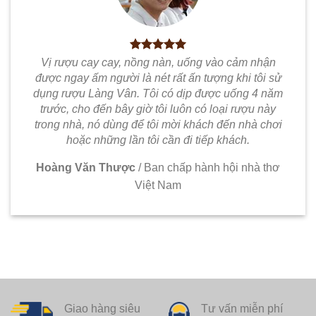
Vị rượu cay cay, nồng nàn, uống vào cảm nhận
được ngay ấm người là nét rất ấn tượng khi tôi sử
dụng rượu Làng Vân. Tôi có dịp được uống 4 năm
trước, cho đến bây giờ tôi luôn có loại rượu này
trong nhà, nó dùng để tôi mời khách đến nhà chơi
hoặc những lần tôi cần đi tiếp khách.
Hoàng Văn Thược
/
Ban chấp hành hội nhà thơ
Việt Nam