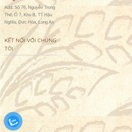
Nhà phân phối khu vực
Long An
Add: Số 76, Nguyễn Trọng
Thế, Ô 7, Khu B, TT Hậu
Nghĩa, Đức Hòa, Long An
KẾT NỐI VỚI CHÚNG
TÔI