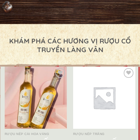
KHÁM PHÁ CÁC HƯƠNG VỊ RƯỢU CỔ
TRUYỀN LÀNG VÂN
Add to
Add to
wishlist
wishlist