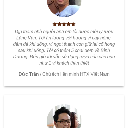
Dịp thăm nhà người anh em tôi được mời ly rượu
Làng Vân. Tôi ấn tượng với hương vị cay nồng,
đậm đà khi uống, vị ngọt thanh còn giữ lại cổ họng
sau khi uống. Tôi có thêm 5 chai đem về Bình
Dương. Đến giờ tôi vẫn sử dụng rượu của các bạn
như 1 vị khách thân thiết
Đức Trần
/
Chủ tịch liên minh HTX Việt Nam