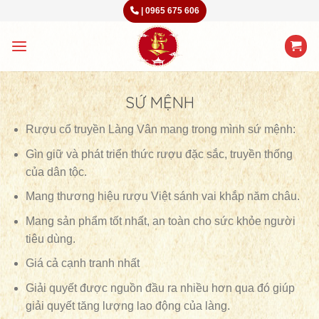
Skip
|
0965 675 606
to
content
SỨ MỆNH
Rượu cổ truyền Làng Vân mang trong mình sứ mệnh:
Gìn giữ và phát triển thức rượu đặc sắc, truyền thống
của dân tộc.
Mang thương hiệu rượu Việt sánh vai khắp năm châu.
Mang sản phẩm tốt nhất, an toàn cho sức khỏe người
tiêu dùng.
Giá cả cạnh tranh nhất
Giải quyết được nguồn đầu ra nhiều hơn qua đó giúp
giải quyết tăng lượng lao động của làng.