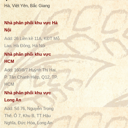
Hà, Việt Yên, Bắc Giang
Nhà phân phối khu vực Hà
Nội
Add: 26 Liền kề 11A, KĐT Mỗ
Lao, Hà Đông, Hà Nội
Nhà phân phối khu vực
HCM
Add: 160/8/7 Huỳnh Thị Hai,
P. Tân Chánh Hiệp, Q12, TP.
HCM
Nhà phân phối khu vực
Long An
Add: Số 76, Nguyễn Trọng
Thế, Ô 7, Khu B, TT Hậu
Nghĩa, Đức Hòa, Long An