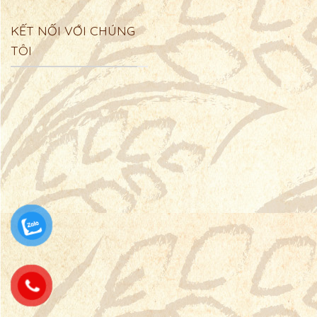
KẾT NỐI VỚI CHÚNG
TÔI