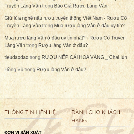
Truyền Làng Vân
trong
Báo Giá Rượu Làng Vân
Giữ lửa nghề nấu rượu truyền thống Việt Nam - Rượu Cổ
Truyền Làng Vân
trong
Mua rượu làng Vân ở đâu uy tín?
Mua rượu làng Vân ở đâu uy tín nhất? - Rượu Cổ Truyền
Làng Vân
trong
Rượu làng Vân ở đâu?
tieudaodao
trong
RƯỢU NẾP CÁI HOA VÀNG _ Chai lùn
Hồng Vũ
trong
Rượu làng Vân ở đâu?
THÔNG TIN LIÊN HỆ
DÀNH CHO KHÁCH
HÀNG
ĐƠN VỊ SẢN XUẤT