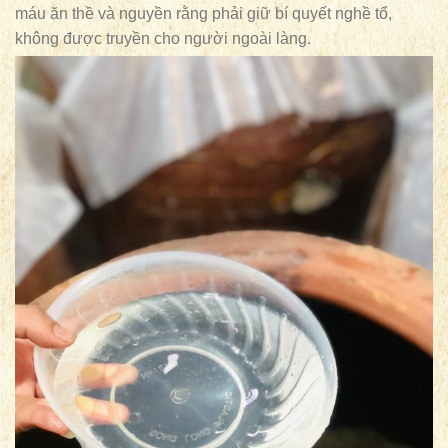
máu ăn thề và nguyền rằng phải giữ bí quyết nghề tổ,
không được truyền cho người ngoài làng.