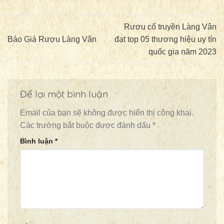
Rượu cổ truyền Làng Vân
Báo Giá Rượu Làng Vân
đạt top 05 thương hiệu uy tín
quốc gia năm 2023
Để lại một bình luận
Email của bạn sẽ không được hiển thị công khai.
Các trường bắt buộc được đánh dấu
*
Bình luận
*