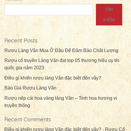
TÌM
KIẾM
Recent Posts
Rượu Làng Vân Mua Ở Đâu Để Đảm Bảo Chất Lượng
Rượu cổ truyền Làng Vân đạt top 05 thương hiệu uy tín
quốc gia năm 2023
Điều gì khiến rượu làng Vân đặc biệt đến vậy?
Báo Giá Rượu Làng Vân
Rượu nếp cái hoa vàng làng Vân – Tinh hoa hương vị
truyền thống
Recent Comments
Điều gì khiến rượu làng Vân đặc biệt đến vậy? - Rượu Cổ