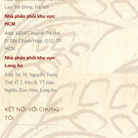
Lao, Hà Đông, Hà Nội
Nhà phân phối khu vực
HCM
Add: 160/8/7 Huỳnh Thị Hai,
P. Tân Chánh Hiệp, Q12, TP.
HCM
Nhà phân phối khu vực
Long An
Add: Số 76, Nguyễn Trọng
Thế, Ô 7, Khu B, TT Hậu
Nghĩa, Đức Hòa, Long An
KẾT NỐI VỚI CHÚNG
TÔI