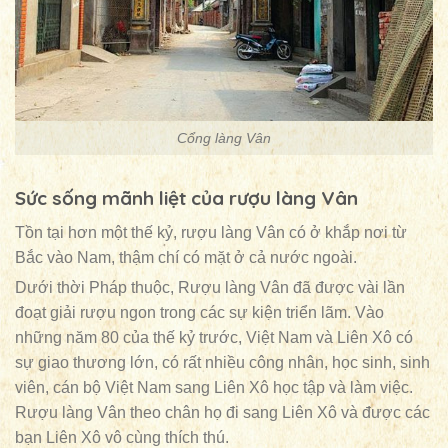
Cổng làng Vân
Sức sống mãnh liệt của rượu làng Vân
Tồn tại hơn một thế kỷ, rượu làng Vân có ở khắp nơi từ
Bắc vào Nam, thậm chí có mặt ở cả nước ngoài.
Dưới thời Pháp thuộc, Rượu làng Vân đã được vài lần
đoạt giải rượu ngon trong các sự kiện triển lãm. Vào
những năm 80 của thế kỷ trước, Việt Nam và Liên Xô có
sự giao thương lớn, có rất nhiều công nhân, học sinh, sinh
viên, cán bộ Việt Nam sang Liên Xô học tập và làm việc.
Rượu làng Vân theo chân họ đi sang Liên Xô và được các
bạn Liên Xô vô cùng thích thú.