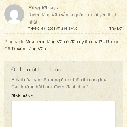
Hồng Vũ
says:
Rượu làng Vân vẫn là quốc tửu tôi yêu thích
nhất
THÁNG 4 6, 2023 AT 2:08 SÁNG
TRẢ LỜI
Pingback:
Mua rượu làng Vân ở đâu uy tín nhất? - Rượu
Cổ Truyền Làng Vân
Để lại một bình luận
Email của bạn sẽ không được hiển thị công khai.
Các trường bắt buộc được đánh dấu
*
Bình luận
*