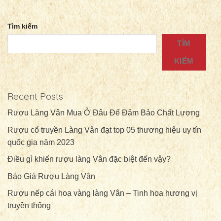
Tìm kiếm
TÌM
KIẾM
Recent Posts
Rượu Làng Vân Mua Ở Đâu Để Đảm Bảo Chất Lượng
Rượu cổ truyền Làng Vân đạt top 05 thương hiệu uy tín
quốc gia năm 2023
Điều gì khiến rượu làng Vân đặc biệt đến vậy?
Báo Giá Rượu Làng Vân
Rượu nếp cái hoa vàng làng Vân – Tinh hoa hương vị
truyền thống