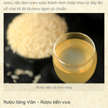
rượu, nếu tăm rượu xoáy thành hình chóp nhọn từ đáy lên
cổ chai thì đó là rượu ngon và chuẩn.
Rượu nếp cái hoa vàng
Rượu làng Vân – Rượu tiến vua