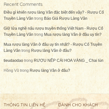
Recent Comments
Điều gì khiến rượu làng Vân đặc biệt đến vậy? - Rượu Cổ
Truyền Làng Vân
trong
Báo Giá Rượu Làng Vân
Giữ lửa nghề nấu rượu truyền thống Việt Nam - Rượu Cổ
Truyền Làng Vân
trong
Mua rượu làng Vân ở đâu uy tín?
Mua rượu làng Vân ở đâu uy tín nhất? - Rượu Cổ Truyền
Làng Vân
trong
Rượu làng Vân ở đâu?
tieudaodao
trong
RƯỢU NẾP CÁI HOA VÀNG _ Chai lùn
Hồng Vũ
trong
Rượu làng Vân ở đâu?
THÔNG TIN LIÊN HỆ
DÀNH CHO KHÁCH