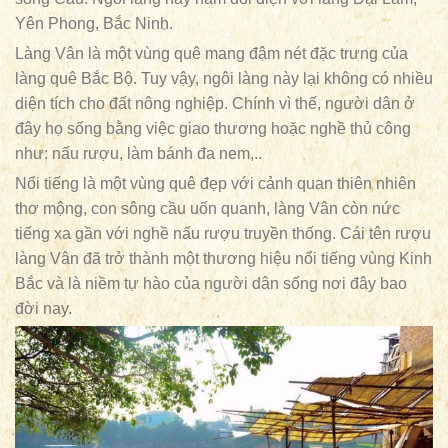
Yên Phong, Bắc Ninh.
Làng Vân là một vùng quê mang đậm nét đặc trưng của
làng quê Bắc Bộ. Tuy vậy, ngôi làng này lại không có nhiều
diện tích cho đất nông nghiệp. Chính vì thế, người dân ở
đây họ sống bằng việc giao thương hoặc nghề thủ công
như: nấu rượu, làm bánh đa nem,..
Nổi tiếng là một vùng quê đẹp với cảnh quan thiên nhiên
thơ mộng, con sông cầu uốn quanh, làng Vân còn nức
tiếng xa gần với nghề nấu rượu truyền thống. Cái tên rượu
làng Vân đã trở thành một thương hiệu nổi tiếng vùng Kinh
Bắc và là niềm tự hào của người dân sống nơi đây bao
đời nay.